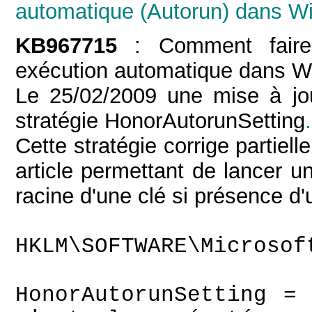
automatique (Autorun) dans W
KB967715
: Comment faire p
exécution automatique dans 
Le 25/02/2009 une mise à j
stratégie HonorAutorunSetting
.
Cette stratégie corrige partiell
article permettant de lancer un
racine d'une clé si présence d'u
HKLM\SOFTWARE\Microsof
HonorAutorunSetting =