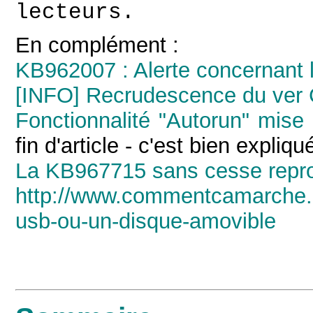
lecteurs.
En complément :
KB962007 : Alerte concernant 
[INFO] Recrudescence du ver 
Fonctionnalité "Autorun" mise 
fin d'article - c'est bien expliqu
La KB967715 sans cesse repro
http://www.commentcamarche.ne
usb-ou-un-disque-amovible