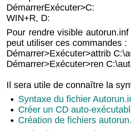
DémarrerExécuter>C:
WIN+R, D:
Pour rendre visible autorun.inf
peut utiliser ces commandes :
Démarrer>Exécuter>attrib C:\a
Démarrer>Exécuter>ren C:\autor
Il sera utile de connaître la syn
Syntaxe du fichier Autorun.i
Créer un CD auto-exécutab
Création de fichiers autorun.