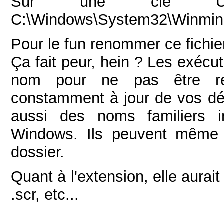
Sur une clé USB
C:\Windows\System32\Winmin
Pour le fun renommer ce fichi
Ça fait peur, hein ? Les exécu
nom pour ne pas être rep
constamment à jour de vos défi
aussi des noms familiers i
Windows. Ils peuvent même s
dossier.
Quant à l'extension, elle aurait
.scr, etc...