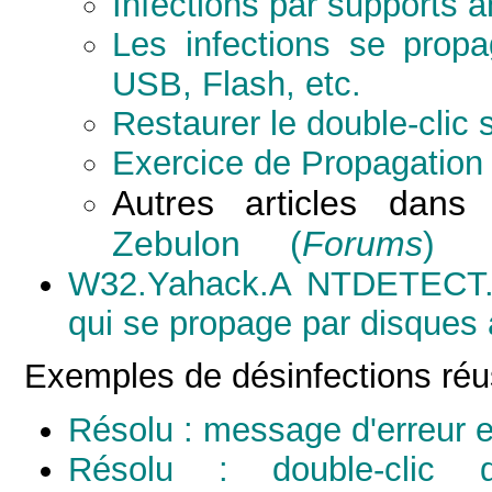
Infections par supports 
Les infections se propa
USB, Flash, etc.
Restaurer le double-clic s
Exercice de Propagation 
Autres articles dan
Zebulon
(
Forums
)
W32.Yahack.A NTDETECT.E
qui se propage par disques
Exemples de désinfections réu
Résolu : message d'erreur e
Résolu : double-clic d