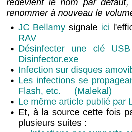
redevient le nom par défaut, à
renommer à nouveau le volum
JC Bellamy
signale
ici
l'eff
RAV
Désinfecter une clé USB
Disinfector.exe
Infection sur disques amovi
Les infections se propagea
Flash, etc.
(Malekal)
Le même article publié par L
Et, à la source cette fois 
plusieurs suites :