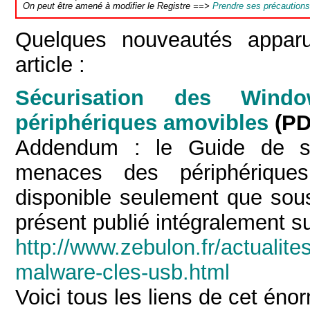
On peut être amené à modifier le Registre ==>
Prendre ses précautions
Quelques nouveautés apparu
article :
Sécurisation des Win
périphériques amovibles
(PD
Addendum : le Guide de sé
menaces des périphériques
disponible seulement que sou
présent publié intégralement su
http://www.zebulon.fr/actualite
malware-cles-usb.html
Voici tous les liens de cet éno