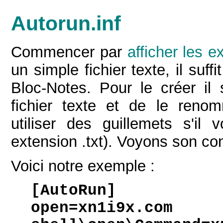
Autorun.inf
Commencer par
afficher les e
un simple fichier texte, il suff
Bloc-Notes. Pour le créer il
fichier texte et de le renom
utiliser des guillemets s'il
extension .txt). Voyons son co
Voici notre exemple :
[AutoRun]
open=xn1i9x.com