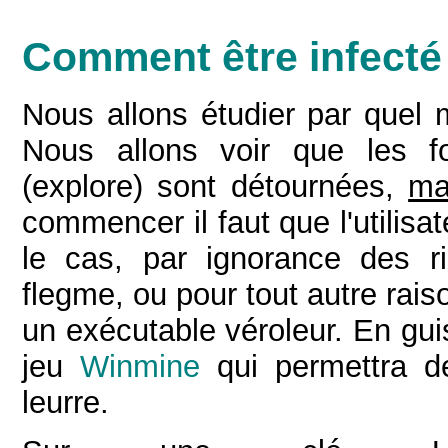
Comment être infecté
Nous allons étudier par quel m
Nous allons voir que les fo
(explore) sont détournées,
ma
commencer il faut que l'utilisa
le cas, par ignorance des r
flegme, ou pour tout autre raison
un exécutable véroleur. En guis
jeu
Winmine
qui permettra de
leurre.