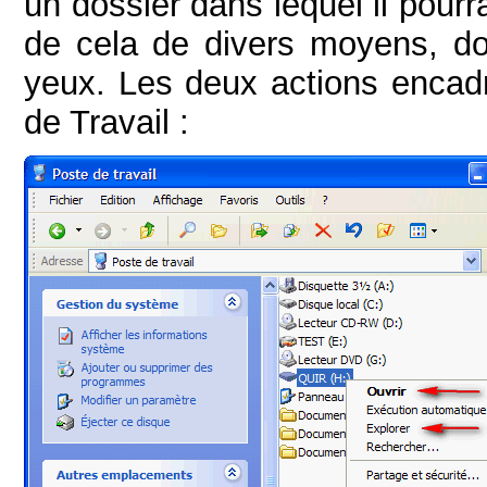
un dossier dans lequel il pour
de cela de divers moyens, d
yeux. Les deux actions encadr
de Travail :