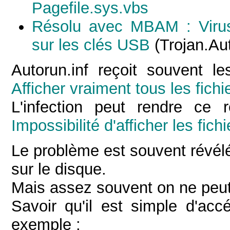
Pagefile.sys.vbs
Résolu avec MBAM : Virus r
sur les clés USB
(Trojan.Aut
Autorun.inf reçoit souvent l
Afficher vraiment tous les fichi
L'infection peut rendre ce r
Impossibilité d'afficher les fic
Le problème est souvent révélé
sur le disque.
Mais assez souvent on ne peut 
Savoir qu'il est simple d'ac
exemple :