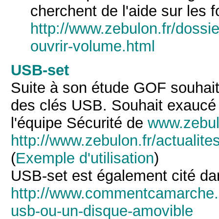
cherchent de l'aide sur les 
http://www.zebulon.fr/dossie
ouvrir-volume.html
USB-set
Suite à son étude
GOF souhaitai
des clés USB. Souhait exaucé 
l'équipe Sécurité de
www.zebul
http://www.zebulon.fr/actualite
(
Exemple d'utilisation
)
USB-set est également cité dan
http://www.commentcamarche.ne
usb-ou-un-disque-amovible